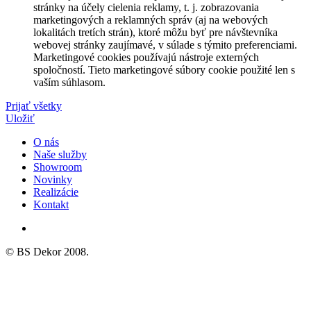
stránky na účely cielenia reklamy, t. j. zobrazovania
marketingových a reklamných správ (aj na webových
lokalitách tretích strán), ktoré môžu byť pre návštevníka
webovej stránky zaujímavé, v súlade s týmito preferenciami.
Marketingové cookies používajú nástroje externých
spoločností. Tieto marketingové súbory cookie použité len s
vaším súhlasom.
Prijať všetky
Uložiť
O nás
Naše služby
Showroom
Novinky
Realizácie
Kontakt
© BS Dekor 2008.