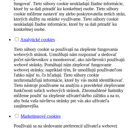
fungovať. Tieto súbory cookie neukladajú žiadne informácie,
ktoré by sa dali priradiť ku konkrétnej osobe. Tieto súbory
cookie môžeme nastaviť my alebo poskytovatelia tretích strán,
ktorých služby na stránke využívame. Tieto súbory cookie
neukladajú žiadne informácie, ktoré by sa dali priradiť ku
konkrétnej osobe.
Analytické cookies
Tieto súbory cookie sa používajú na zlepšenie fungovania
webových stránok. Umožňujú nám rozpoznať a sledovať
počet návštevníkov a monitorovať, ako návštevníci používajú
webové stránky. Pomáhajú nám zlepšovať fungovanie
webovej stránky, napríklad tým, že umožňujú používateľom
ľahko nájsť to, čo hľadajú. Tieto súbory cookie
nezhromažďujú informácie, ktoré by vás mohli identifikovať.
Tieto nástroje používame na analýzu a pravidelné zlepšovanie
funkčnosti našich webových stránok. Zhromaždené štatistiky
môžeme použiť na zlepšenie užívateľského zážitku a na to,
aby bola vaša návšteva stránky pre vás ako užívateľa
zaujímavejšia.
Marketingové cookies
Používajú sa na sledovanie preferencií užívateľa webovej