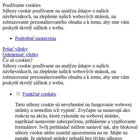
Používame cookies
Súbory cookie používame na analýzu údajov o našich
návštevníkoch, na zlepšenie našich webových stránok, na
zobrazovanie personalizovaného obsahu a k tomu, aby sme vám
poskytli skvelý zážitok z webu.
Podrobné nastavenia
Prijať všetky
Odmietnuť všetky
Čo sú cookies?
Súbory cookie používame na analýzu údajov o našich
návštevníkoch, na zlepšenie našich webových stránok, na
zobrazovanie personalizovaného obsahu a k tomu, aby sme vám
poskytli skvelý zážitok z webu.
Funkčné cookies
Tieto súbory cookie sú nevyhnutné na fungovanie webovej
stránky a nemožno ich vypnúť. Zvyčajne sa nastavujú ako
reakcia na akciu, ktorú vykonáte na webovej stránke,
napríklad nastavenie zabezpečenia, prihlásenie a vyplňovanie
formulárov. Svôj prehliadač môžete nastaviť tak, aby blokoval
súbory cookie alebo zasielal upozornenia na ne. Majte na
pamäti, že niektoré stránky nebudú bez týchto súborov